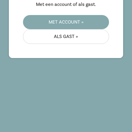
Met een account of als gast.
MET ACCOUNT »
ALS GAST »