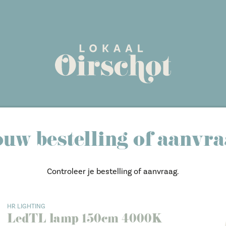
uw bestelling of aanvr
Controleer je bestelling of aanvraag.
HR LIGHTING
LedTL lamp 150cm 4000K