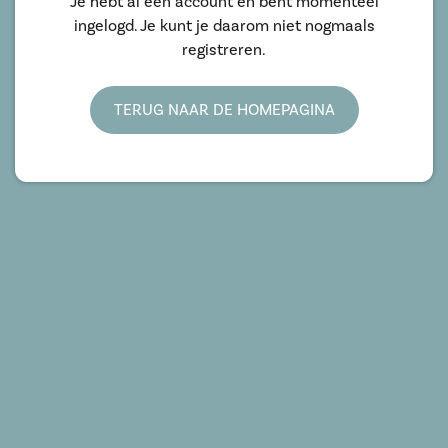
Je hebt al een account en bent momenteel
ingelogd. Je kunt je daarom niet nogmaals
registreren.
TERUG NAAR DE HOMEPAGINA