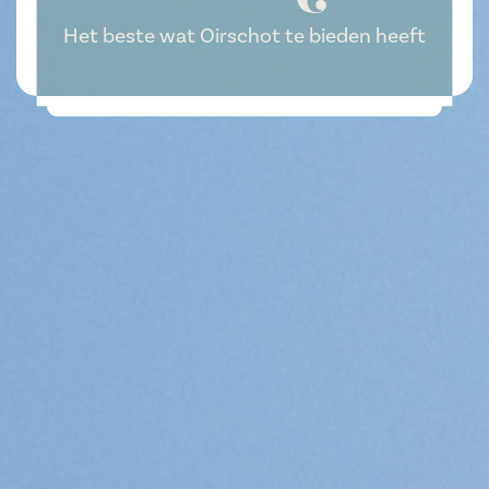
Het beste wat Oirschot te bieden heeft