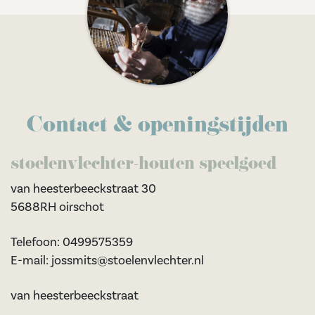
Contact & openingstijden
stoelenvlechter-houten speelgoed
van heesterbeeckstraat 30
5688RH oirschot
Telefoon: 0499575359
E-mail: jossmits@stoelenvlechter.nl
van heesterbeeckstraat