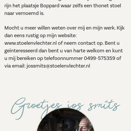
rijn het plaatsje Boppard waar zelfs een thonet stoel
naar vernoemd is.
Mocht u meer willen weten over mij en mijn werk. Kijk
dan eens rustig op mijn website:
www.stoelenvlechter.nl of neem contact op. Bent u
geïnteresseerd dan bent u van harte welkom en kunt
u mij bereiken op telefoonnummer 0499-575359 of
via email: jossmits@stoelenvlechter.nl
Groetjes jos smits