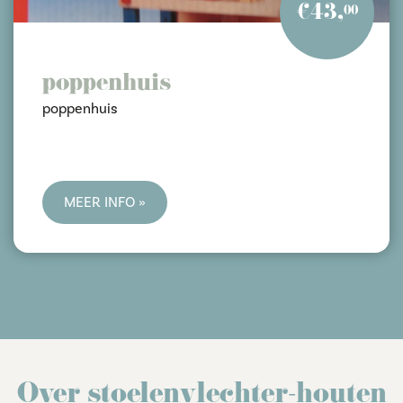
€43,
00
poppenhuis
poppenhuis
MEER INFO »
Over stoelenvlechter-houten