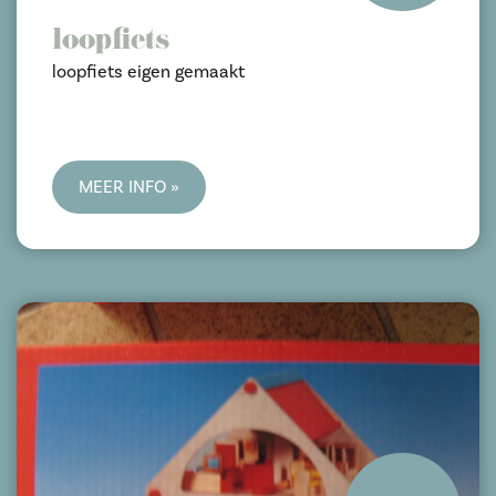
loopfiets
loopfiets eigen gemaakt
MEER INFO »