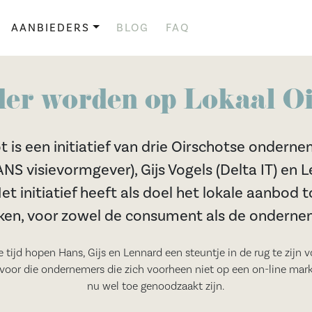
AANBIEDERS
BLOG
FAQ
er worden op Lokaal O
t is een initiatief van drie Oirschotse ondern
NS visievormgever), Gijs Vogels (Delta IT) en 
Het initiatief heeft als doel het lokale aanbod 
en, voor zowel de consument als de onderne
 tijd hopen Hans, Gijs en Lennard een steuntje in de rug te zijn v
voor die ondernemers die zich voorheen niet op een on-line mar
nu wel toe genoodzaakt zijn.