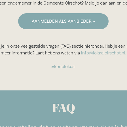
j een ondernemer in de Gemeente Oirschot? Meld je dan aan en d
AANMELDEN ALS AANBIEDER »
je in onze veelgestelde vragen (FAQ) sectie hieronder. Heb je een 
meer informatie? Laat het ons weten via
info@lokaaloirschot.nl
.
#kooplokaal
FAQ