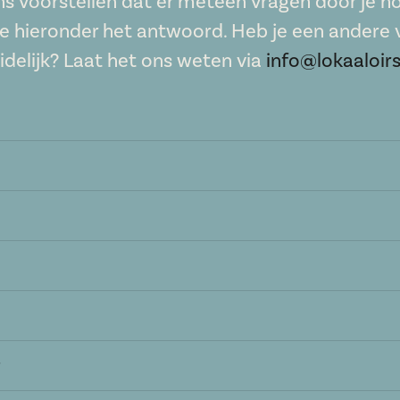
s voorstellen dat er meteen vragen door je ho
je hieronder het antwoord. Heb je een andere v
idelijk? Laat het ons weten via
info@lokaaloirs
?