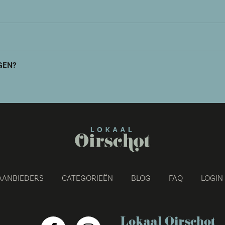
GEN?
AANBIEDERS
CATEGORIEËN
BLOG
FAQ
LOGIN
Lokaal Oirschot