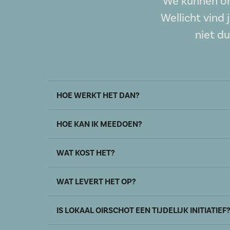
We kunnen on
Wellicht vind 
niet du
HOE WERKT HET DAN?
HOE KAN IK MEEDOEN?
WAT KOST HET?
WAT LEVERT HET OP?
IS LOKAAL OIRSCHOT EEN TIJDELIJK INITIATIEF