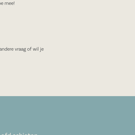
oe mee!
andere vraag of wil je