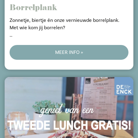
Borrelplank
Zonnetje, biertje én onze vernieuwde borrelplank.
Met wie kom jij borrelen?
#vaderdag #ofgewoonlekkervoorjezelf
MEER INFO »