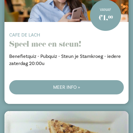
VANAF
€1,
00
CAFE DE LACH
Speel mee en steun!
Benefietquiz - Pubquiz - Steun je Stamkroeg - iedere
zaterdag 20:00u
MEER INFO »