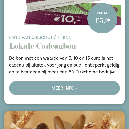
VANAF
€5,
00
LAND VAN OIRSCHOT / 'T BINT
Lokale Cadeaubon
De bon met een waarde van 5, 10 en 15 euro is het
cadeau bij uitstek voor jong en oud , onbeperkt geldig
en te besteden bij meer dan 80 Oirschotse bedrijven
o.a. horeca en winkels.
MEER INFO »