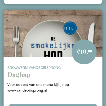
€10,
00
BROUWERIJ VANDEOIRSPRONG
Daghap
Voor de rest van ons menu kijk je op
www.vandeoirsprong.nl