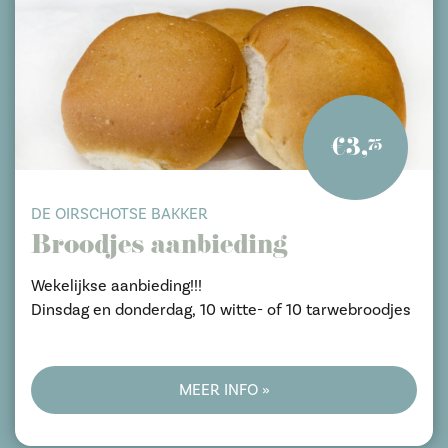
€3,
75
DE OIRSCHOTSE BAKKER
Broodjes aanbieding
Wekelijkse aanbieding!!!
Dinsdag en donderdag, 10 witte- of 10 tarwebroodjes
MEER INFO »