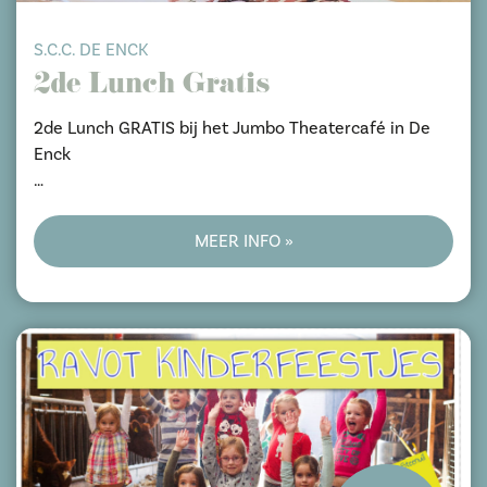
S.C.C. DE ENCK
2de Lunch Gratis
2de Lunch GRATIS bij het Jumbo Theatercafé in De
Enck
Op vertoon van voucher i.s.m. Jumbo Oirschot
MEER INFO »