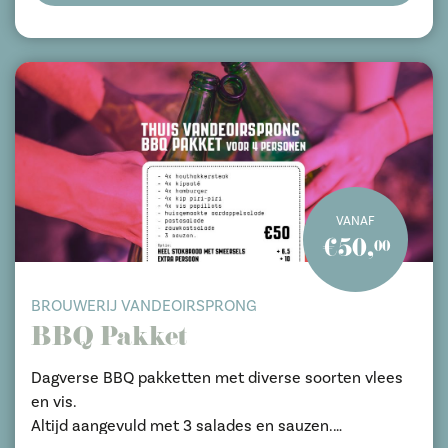
VANAF
€50,
00
BROUWERIJ VANDEOIRSPRONG
BBQ Pakket
Dagverse BBQ pakketten met diverse soorten vlees
en vis.
Altijd aangevuld met 3 salades en sauzen.