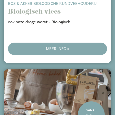
BOS & AKKER BIOLOGISCHE RUNDVEEHOUDERIJ
Biologisch vlees
ook onze droge worst = Biologisch
MEER INFO »
VANAF