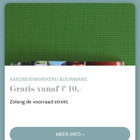
AARDBEIENKWEKERIJ BOUWMANS
Gratis vanaf € 10,-
Zolang de voorraad strekt.
MEER INFO »