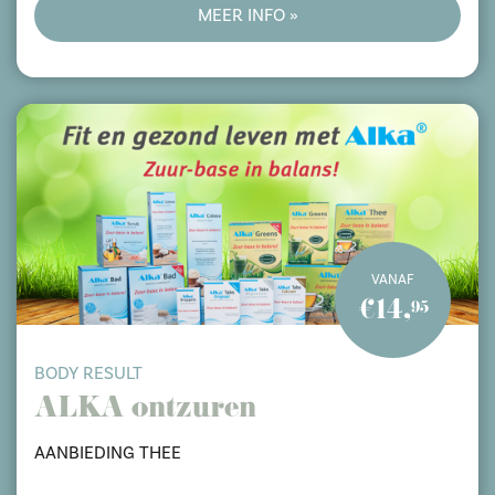
MEER INFO »
VANAF
€14,
95
BODY RESULT
ALKA ontzuren
AANBIEDING THEE