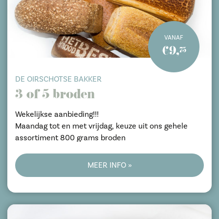
VANAF
€9,
75
DE OIRSCHOTSE BAKKER
3 of 5 broden
Wekelijkse aanbieding!!!
Maandag tot en met vrijdag, keuze uit ons gehele
assortiment 800 grams broden
MEER INFO »