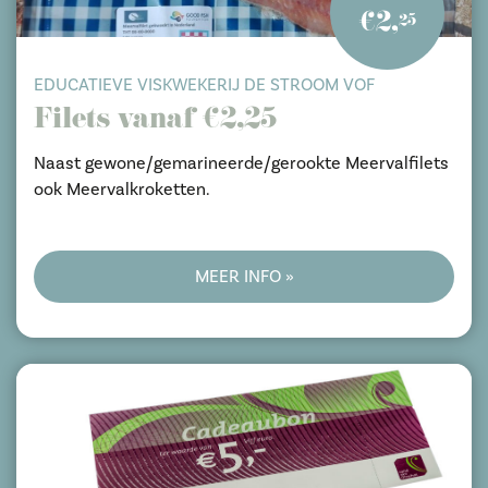
€2,
25
EDUCATIEVE VISKWEKERIJ DE STROOM VOF
Filets vanaf €2,25
Naast gewone/gemarineerde/gerookte Meervalfilets
ook Meervalkroketten.
MEER INFO »