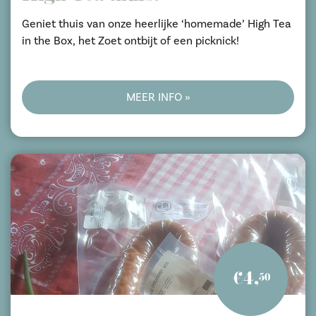
Geniet thuis van onze heerlijke ‘homemade’ High Tea
in the Box, het Zoet ontbijt of een picknick!
MEER INFO »
€4,
50