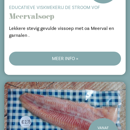
EDUCATIEVE VISKWEKERIJ DE STROOM VOF
Meervalsoep
Lekkere stevig gevulde vissoep met oa Meerval en
garnalen .
MEER INFO »
VANAF