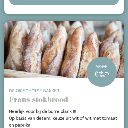
VANAF
€2,
75
DE OIRSCHOTSE BAKKER
Frans stokbrood
Heerlijk voor bij de borrelplank !!!
Op basis van desem, keuze uit wit of wit met tomaat
en paprika