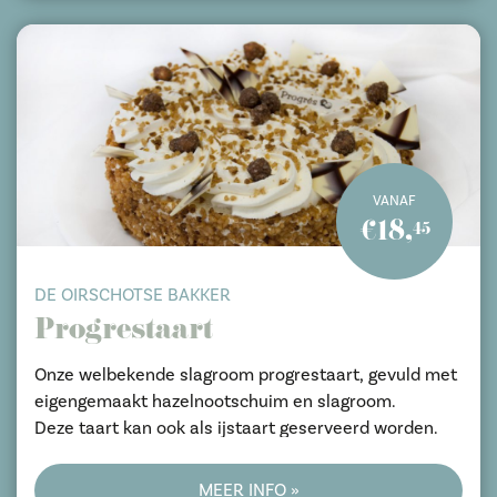
VANAF
€18,
45
DE OIRSCHOTSE BAKKER
Progrestaart
Onze welbekende slagroom progrestaart, gevuld met
eigengemaakt hazelnootschuim en slagroom.
Deze taart kan ook als ijstaart geserveerd worden.
MEER INFO »