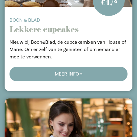
€4,
95
BOON & BLAD
Lekkere cupcakes
Nieuw bij Boon&Blad, de cupcakemixen van House of
Marie. Om er zelf van te genieten of om iemand er
mee te verwennen.
MEER INFO »