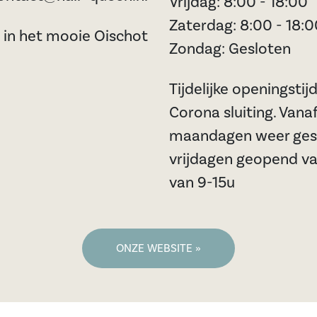
Vrijdag: 8:00 - 18:00
Zaterdag: 8:00 - 18:
 in het mooie Oischot
Zondag: Gesloten
Tijdelijke openingsti
Corona sluiting. Vanaf 
maandagen weer gesl
vrijdagen geopend va
van 9-15u
ONZE WEBSITE »