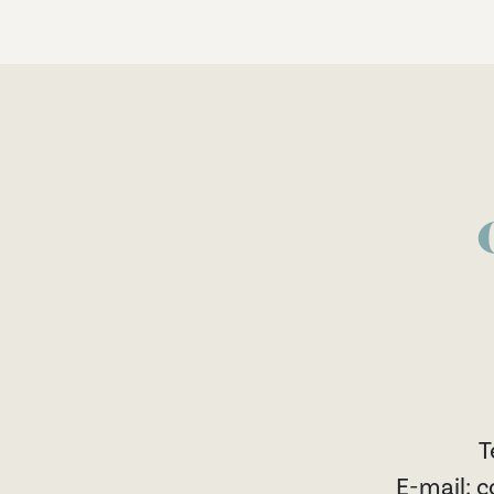
T
E-mail: 