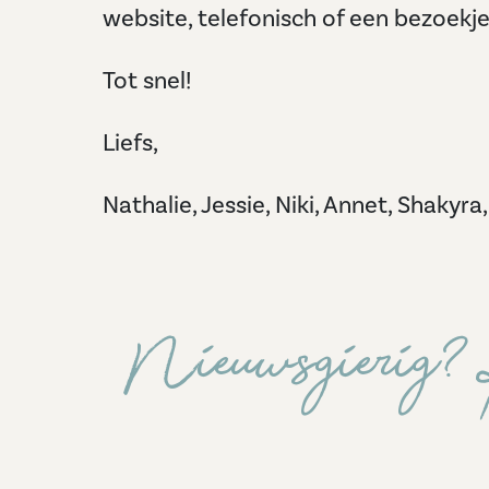
website, telefonisch of een bezoekje
Tot snel!
Liefs,
Nathalie, Jessie, Niki, Annet, Shakyr
Nieuwsgierig? K