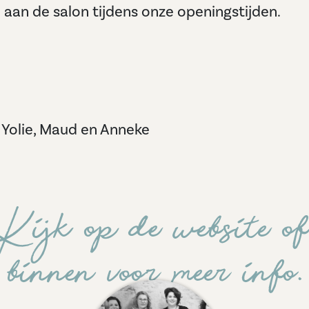
 aan de salon tijdens onze openingstijden.
a, Yolie, Maud en Anneke
ijk op de website of 
binnen voor meer info.