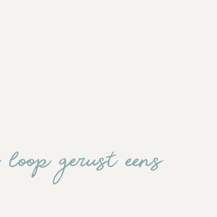
loop gerust eens