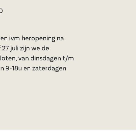
00
jden ivm heropening na
27 juli zijn we de
oten, van dinsdagen t/m
n 9-18u en zaterdagen