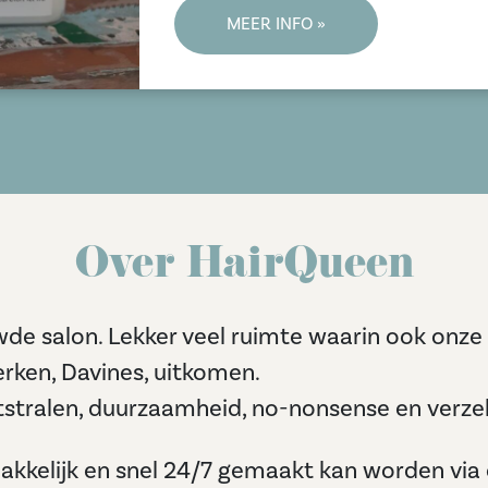
MEER INFO »
Over HairQueen
uwde salon. Lekker veel ruimte waarin ook onz
rken, Davines, uitkomen.
itstralen, duurzaamheid, no-nonsense en verzek
makkelijk en snel 24/7 gemaakt kan worden via