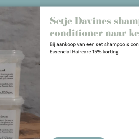
Setje Davines sha
conditioner naar k
Bij aankoop van een set shampoo & con
Essencial Haircare 15% korting.