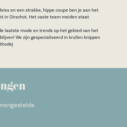
dvies en een strakke, hippe coupe ben je aan het
kt in Oirschot. Het vaste team meiden staat
de laatste mode en trends op het gebied van het
blijven! We zijn gespecialiseerd in krullen knippen
thode)
ingen
samengestelde