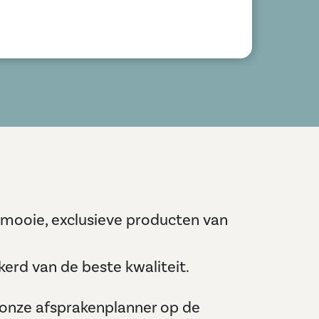
e mooie, exclusieve producten van
erd van de beste kwaliteit.
 onze afsprakenplanner op de