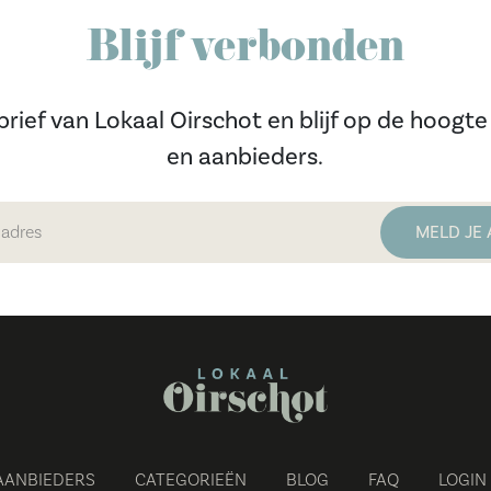
Blijf verbonden
rief van Lokaal Oirschot en blijf op de hoog
en aanbieders.
AANBIEDERS
CATEGORIEËN
BLOG
FAQ
LOGIN