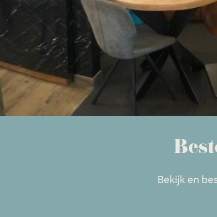
Best
Bekijk en be