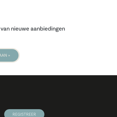
te van nieuwe aanbiedingen
REGISTREER