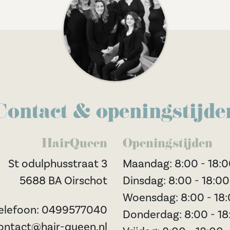
Contact & openingstijde
HairQueen
Openingstijden
St odulphusstraat 3
Maandag: 8:00 - 18:
5688 BA Oirschot
Dinsdag: 8:00 - 18:00
Woensdag: 8:00 - 18
elefoon: 0499577040
Donderdag: 8:00 - 18
contact@hair-queen.nl