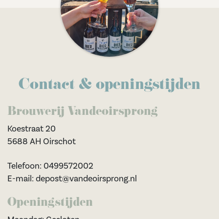
Contact & openingstijden
Brouwerij Vandeoirsprong
Koestraat 20
5688 AH Oirschot
Telefoon: 0499572002
E-mail: depost@vandeoirsprong.nl
Openingstijden