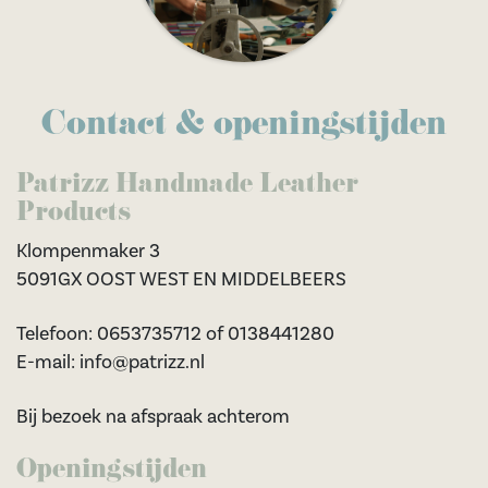
Contact & openingstijden
Patrizz Handmade Leather
Products
Klompenmaker 3
5091GX OOST WEST EN MIDDELBEERS
Telefoon: 0653735712 of 0138441280
E-mail: info@patrizz.nl
Bij bezoek na afspraak achterom
Openingstijden