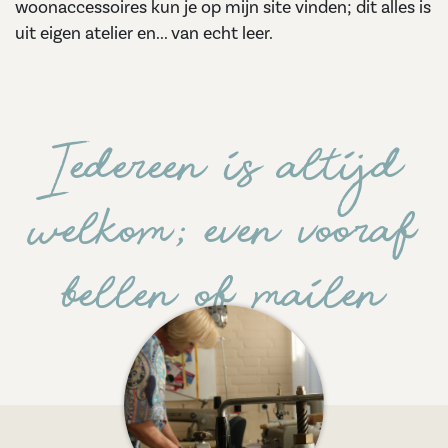
woonaccessoires kun je op mijn site vinden; dit alles is
uit eigen atelier en... van echt leer.
Iedereen is altijd
welkom; even vooraf
bellen of mailen