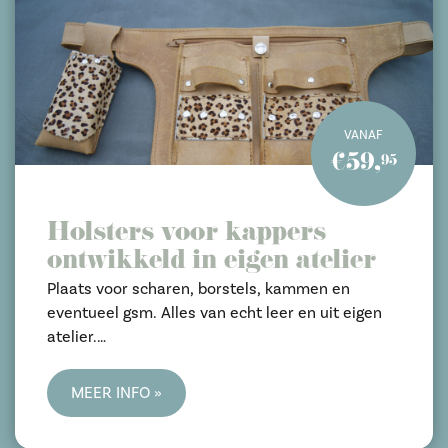
VANAF
€59,
95
Holsters voor kappers
ontwikkeld in eigen atelier
Plaats voor scharen, borstels, kammen en
eventueel gsm. Alles van echt leer en uit eigen
atelier.
Makkelijk schoon te maken d.m.v. drukknopen.
MEER INFO »