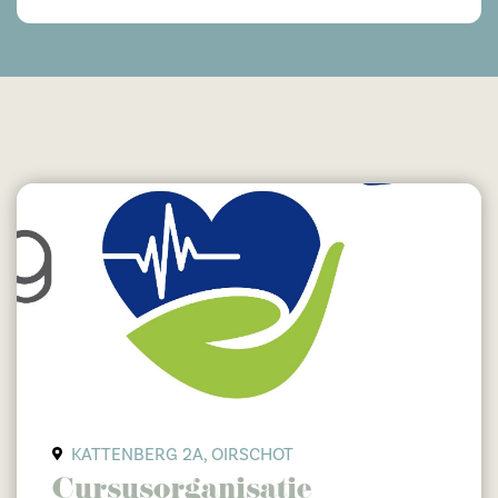
KATTENBERG 2A, OIRSCHOT
Cursusorganisatie