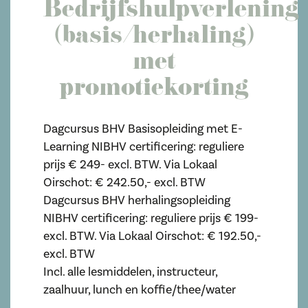
Bedrijfshulpverlening
(basis/herhaling)
met
promotiekorting
Dagcursus BHV Basisopleiding met E-
Learning NIBHV certificering: reguliere
prijs € 249- excl. BTW. Via Lokaal
Oirschot: € 242.50,- excl. BTW
Dagcursus BHV herhalingsopleiding
NIBHV certificering: reguliere prijs € 199-
excl. BTW. Via Lokaal Oirschot: € 192.50,-
excl. BTW
Incl. alle lesmiddelen, instructeur,
zaalhuur, lunch en koffie/thee/water