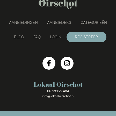
AANBIEDINGEN
AANBIEDERS
CATEGORIEËN
BLOG
FAQ
LOGIN
REGISTREER
Lokaal Oirschot
06-233 22 484
info@lokaaloirschot.nl