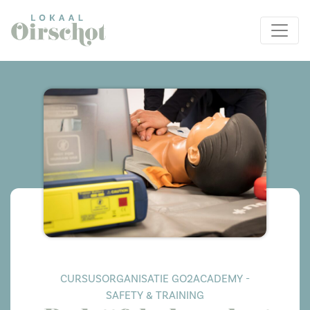
CURSUSORGANISATIE GO2ACADEMY -
SAFETY & TRAINING