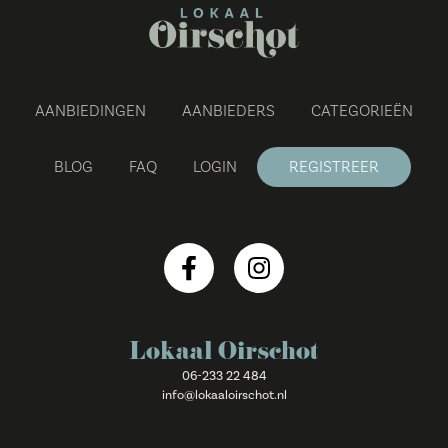
AANBIEDINGEN
AANBIEDERS
CATEGORIEËN
BLOG
FAQ
LOGIN
REGISTREER
Lokaal Oirschot
06-233 22 484
info@lokaaloirschot.nl