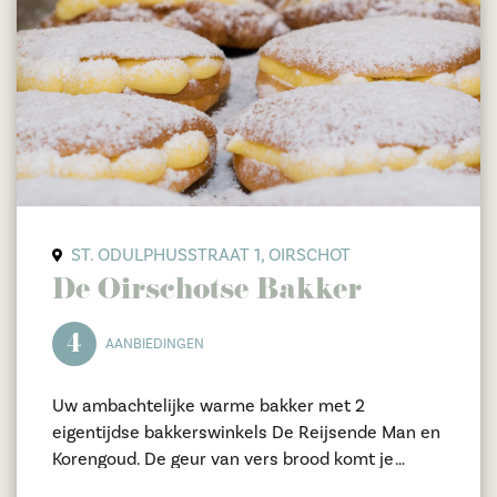
ST. ODULPHUSSTRAAT 1, OIRSCHOT
De Oirschotse Bakker
4
AANBIEDINGEN
Uw ambachtelijke warme bakker met 2
eigentijdse bakkerswinkels De Reijsende Man en
Korengoud. De geur van vers brood komt je
tegemoet zodra je één van onze winkels