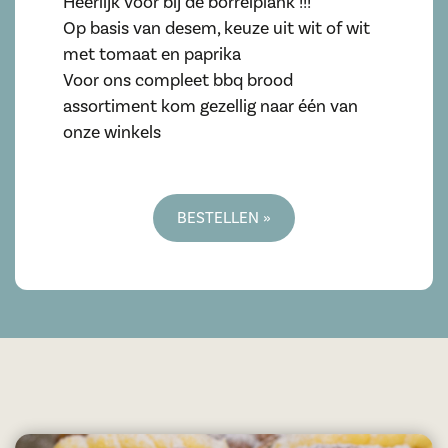
Heerlijk voor bij de borrelplank !!!
Op basis van desem, keuze uit wit of wit
met tomaat en paprika
Voor ons compleet bbq brood
assortiment kom gezellig naar één van
onze winkels
BESTELLEN »