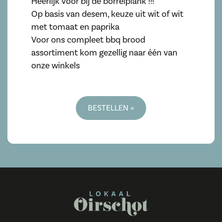
Heerlijk voor bij de borrelplank !!!
Op basis van desem, keuze uit wit of wit
met tomaat en paprika
Voor ons compleet bbq brood
assortiment kom gezellig naar één van
onze winkels
BESTELLEN »