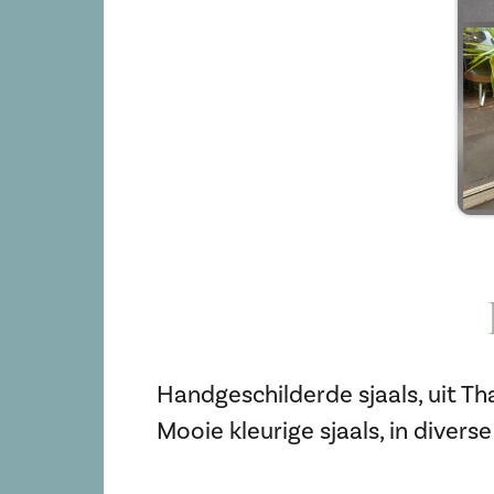
Handgeschilderde sjaals, uit T
Mooie kleurige sjaals, in divers