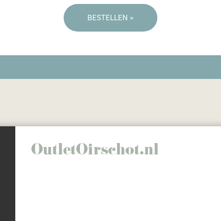
BESTELLEN »
OutletOirschot.nl