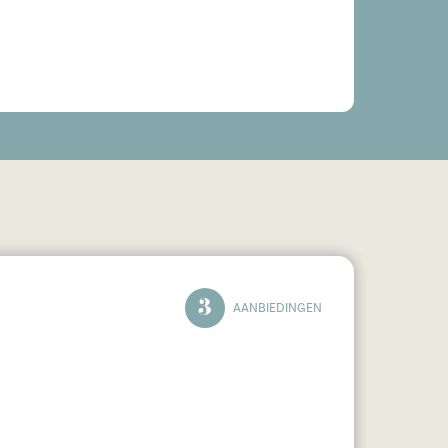
3
AANBIEDINGEN