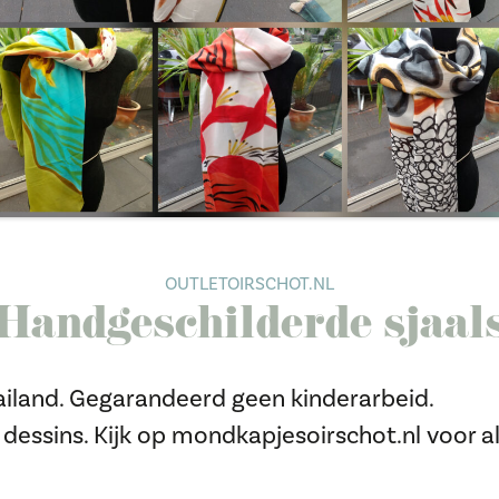
OUTLETOIRSCHOT.NL
Handgeschilderde sjaal
hailand. Gegarandeerd geen kinderarbeid.
e dessins. Kijk op mondkapjesoirschot.nl voor al