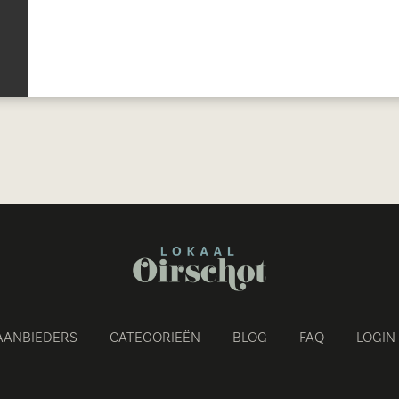
AANBIEDERS
CATEGORIEËN
BLOG
FAQ
LOGIN