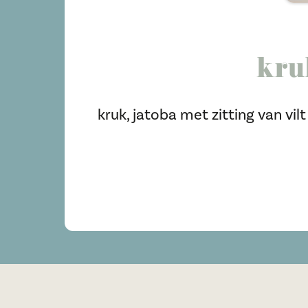
kruk
kruk, jatoba met zitting van vilt