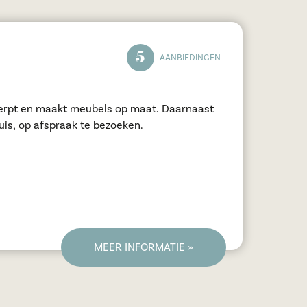
5
AANBIEDINGEN
erpt en maakt meubels op maat. Daarnaast
uis, op afspraak te bezoeken.
MEER INFORMATIE »