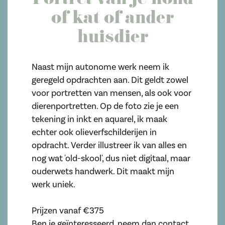
Portret van je hond
of kat of ander
huisdier
Naast mijn autonome werk neem ik
geregeld opdrachten aan. Dit geldt zowel
voor portretten van mensen, als ook voor
dierenportretten. Op de foto zie je een
tekening in inkt en aquarel, ik maak
echter ook olieverfschilderijen in
opdracht. Verder illustreer ik van alles en
nog wat 'old-skool', dus niet digitaal, maar
ouderwets handwerk. Dit maakt mijn
werk uniek.
Prijzen vanaf €375
Ben je geïnteresseerd, neem dan contact