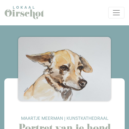
MAARTJE MEERMAN | KUNSTKATHEDRAAL