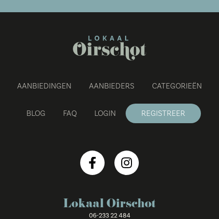
AANBIEDINGEN
AANBIEDERS
CATEGORIEËN
BLOG
FAQ
LOGIN
REGISTREER
Lokaal Oirschot
06-233 22 484