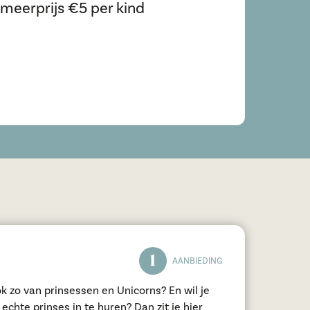
 meerprijs €5 per kind
1
AANBIEDING
echte prinses in te huren? Dan zit je hier