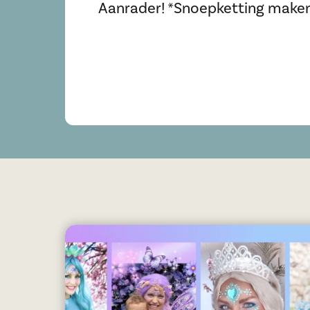
Aanrader! *Snoepketting maken, 