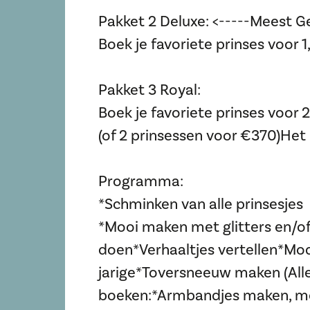
Pakket 2 Deluxe: <-----Meest 
Boek je favoriete prinses voor 
Pakket 3 Royal:
Boek je favoriete prinses voor 
(of 2 prinsessen voor €370)He
Programma:
*Schminken van alle prinsesjes
*Mooi maken met glitters en/of
doen*Verhaaltjes vertellen*Mo
jarige*Toversneeuw maken (Alleen
boeken:*Armbandjes maken, mee