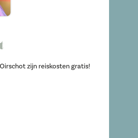
t
irschot zijn reiskosten gratis!