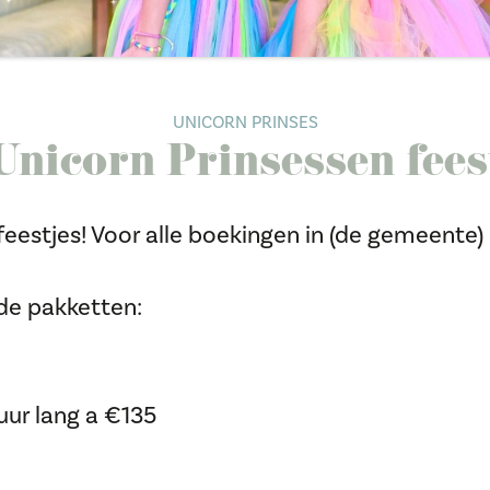
UNICORN PRINSES
Unicorn Prinsessen fees
eestjes! Voor alle boekingen in (de gemeente) O
de pakketten:
uur lang a €135