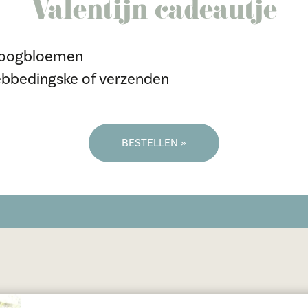
Valentijn cadeautje
droogbloemen
hebbedingske of verzenden
BESTELLEN »