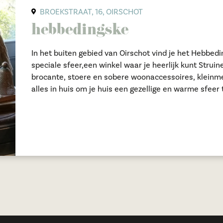
BROEKSTRAAT, 16, OIRSCHOT
hebbedingske
In het buiten gebied van Oirschot vind je het Hebbed
speciale sfeer,een winkel waar je heerlijk kunt Struin
brocante, stoere en sobere woonaccessoires, kleinmeubelen en meer. 
alles in huis om je huis een gezellige en warme sfeer