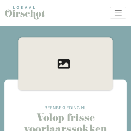
BEENBEKLEDING.NL
Volop frisse
voorjaarssokken