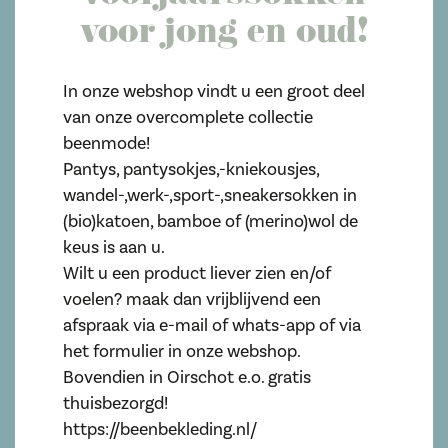
voor jong en oud!
In onze webshop vindt u een groot deel
van onze overcomplete collectie
beenmode!
Pantys, pantysokjes,-kniekousjes,
wandel-,werk-,sport-,sneakersokken in
(bio)katoen, bamboe of (merino)wol de
keus is aan u.
Wilt u een product liever zien en/of
voelen? maak dan vrijblijvend een
afspraak via e-mail of whats-app of via
het formulier in onze webshop.
Bovendien in Oirschot e.o. gratis
thuisbezorgd!
https://beenbekleding.nl/