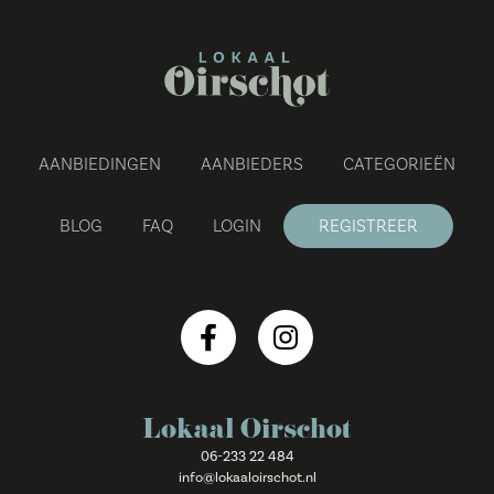
AANBIEDINGEN
AANBIEDERS
CATEGORIEËN
BLOG
FAQ
LOGIN
REGISTREER
Lokaal Oirschot
06-233 22 484
info@lokaaloirschot.nl