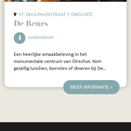
ST. ODULPHUSSTRAAT 7, OIRSCHOT
De Beurs
4
AANBIEDINGEN
Een heerlijke smaakbeleving in het
monumentale centrum van Oirschot. Kom
gezellig lunchen, borrelen of dineren bij De
Beurs!
MEER INFORMATIE »