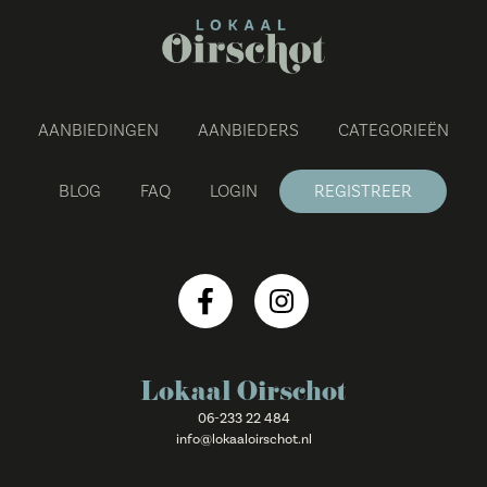
AANBIEDINGEN
AANBIEDERS
CATEGORIEËN
BLOG
FAQ
LOGIN
REGISTREER
Lokaal Oirschot
06-233 22 484
info@lokaaloirschot.nl