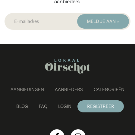
aanbieders.
AANBIEDINGEN
AANBIEDERS
CATEGORIEËN
BLOG
FAQ
LOGIN
REGISTREER