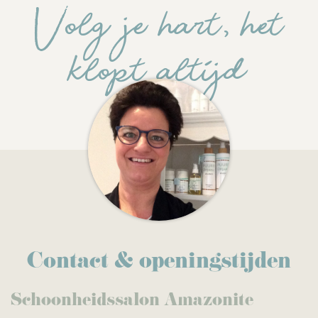
Volg je hart, het
klopt altijd
Contact & openingstijden
Schoonheidssalon Amazonite