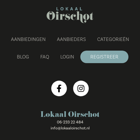
AANBIEDINGEN
AANBIEDERS
CATEGORIEËN
BLOG
FAQ
LOGIN
REGISTREER
Lokaal Oirschot
06-233 22 484
info@lokaaloirschot.nl