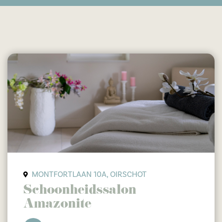
MONTFORTLAAN 10A, OIRSCHOT
Schoonheidssalon
Amazonite