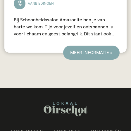
2
AANBIEDINGEN
Bij Schoonheidssalon Amazonite ben je van
harte welkom. Tijd voor jezelf en ontspannen is
voor lichaam en geest belangrijk. Dit staat ook
centraal in de salon. Hier komen wellness en
huidverbetering samen
MEER INFORMATIE »