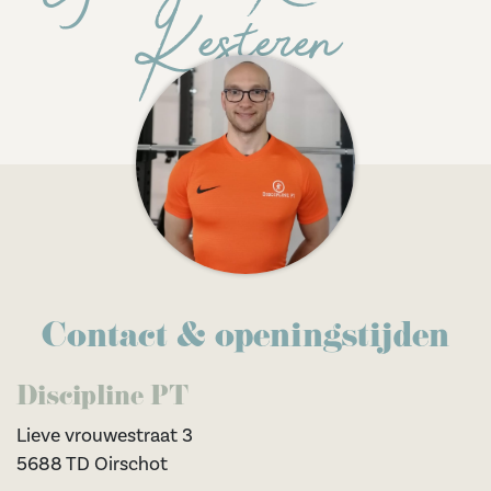
Kesteren
Contact & openingstijden
Discipline PT
Lieve vrouwestraat 3
5688 TD Oirschot