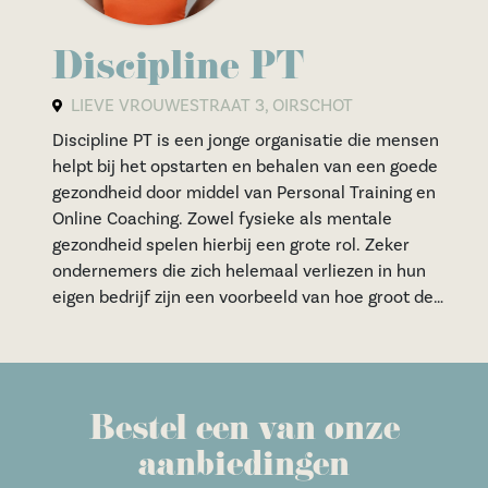
Discipline PT
LIEVE VROUWESTRAAT 3, OIRSCHOT
Discipline PT is een jonge organisatie die mensen
helpt bij het opstarten en behalen van een goede
gezondheid door middel van Personal Training en
Online Coaching. Zowel fysieke als mentale
gezondheid spelen hierbij een grote rol. Zeker
ondernemers die zich helemaal verliezen in hun
eigen bedrijf zijn een voorbeeld van hoe groot de
invloed van fysieke en mentale gezondheid op elkaar
zijn. Hierdoor kunnen verschillende klachten
ontstaan als overgewicht, blessures en andere
klachten.
Bestel een van onze
aanbiedingen