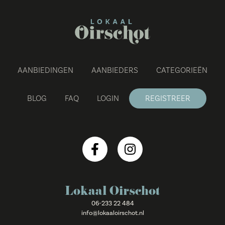
AANBIEDINGEN
AANBIEDERS
CATEGORIEËN
BLOG
FAQ
LOGIN
REGISTREER
Lokaal Oirschot
06-233 22 484
info@lokaaloirschot.nl