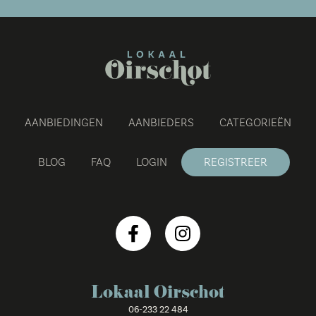
AANBIEDINGEN
AANBIEDERS
CATEGORIEËN
BLOG
FAQ
LOGIN
REGISTREER
Lokaal Oirschot
06-233 22 484