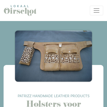
PATRIZZ HANDMADE LEATHER PRODUCTS
Holsters voor