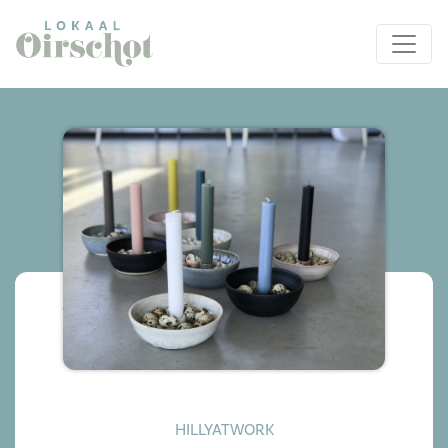
HILLYATWORK