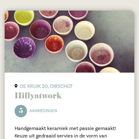
DE KRUIK 20, OIRSCHOT
Hillyatwork
5
AANBIEDINGEN
Handgemaakt keramiek met passie gemaakt!
Keuze uit gedraaid servies in de vorm van