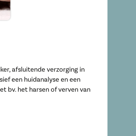
ker, afsluitende verzorging in
ief een huidanalyse en een
et bv. het harsen of verven van