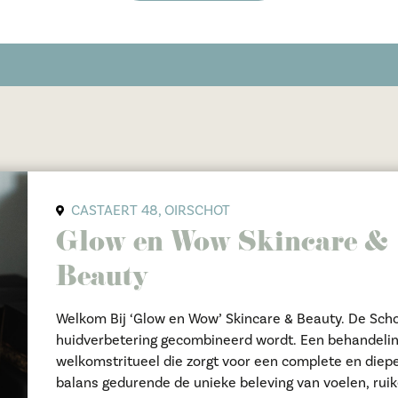
CASTAERT 48, OIRSCHOT
Glow en Wow Skincare &
Beauty
Welkom Bij ‘Glow en Wow’ Skincare & Beauty. De Sch
huidverbetering gecombineerd wordt. Een behandeling
welkomstritueel die zorgt voor een complete en diep
balans gedurende de unieke beleving van voelen, ruik