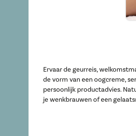
Ervaar de geurreis, welkomstmas
de vorm van een oogcreme, ser
persoonlijk productadvies. Natu
je wenkbrauwen of een gelaat