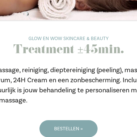
GLOW EN WOW SKINCARE & BEAUTY
Treatment ±45min.
sage, reiniging, dieptereiniging (peeling), mas
um, 24H Cream en een zonbescherming. Inclus
urlijk is jouw behandeling te personaliseren m
smassage.
BESTELLEN »