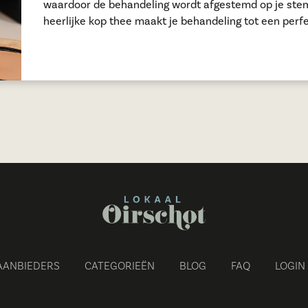
waardoor de behandeling wordt afgestemd op je stem
heerlijke kop thee maakt je behandeling tot een perf
AANBIEDERS
CATEGORIEËN
BLOG
FAQ
LOGIN