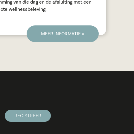
ming van die dag en de afsluiting met een
ecte wellnessbeleving.
MEER INFORMATIE »
REGISTREER