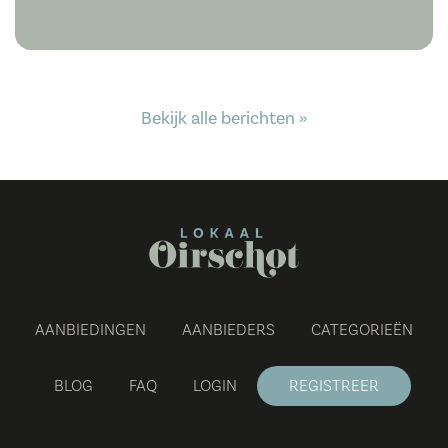
Bekijk alle berichten »
AANBIEDINGEN
AANBIEDERS
CATEGORIEËN
BLOG
FAQ
LOGIN
REGISTREER