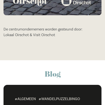
De centrumondernemers worden gesteund door:
Lokaal Oirschot & Visit Oirschot
Blog
#ALGEMEEN
#WANDELPUZZELBINGO